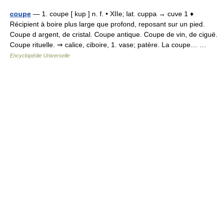
coupe
— 1. coupe [ kup ] n. f. • XIIe; lat. cuppa → cuve 1 ♦
Récipient à boire plus large que profond, reposant sur un pied.
Coupe d argent, de cristal. Coupe antique. Coupe de vin, de ciguë.
Coupe rituelle. ⇒ calice, ciboire, 1. vase; patère. La coupe… …
Encyclopédie Universelle